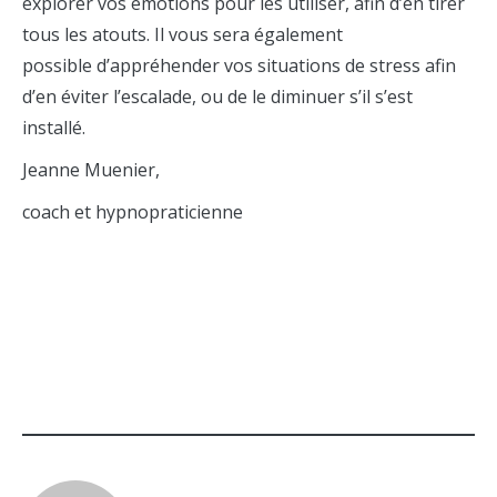
explorer vos émotions pour les utiliser, afin d’en tirer
tous les atouts. Il vous sera également
possible d’appréhender vos situations de stress afin
d’en éviter l’escalade, ou de le diminuer s’il s’est
installé.
Jeanne Muenier,
coach et hypnopraticienne
CATÉGORIE
:
BLOG