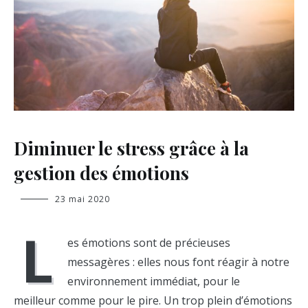
BLOG
Diminuer le stress grâce à la
,
NON
gestion des émotions
CLASSÉ
Jeanne
23 mai 2020
Muenier
L
es émotions sont de précieuses
messagères : elles nous font réagir à notre
environnement immédiat, pour le
meilleur comme pour le pire. Un trop plein d’émotions